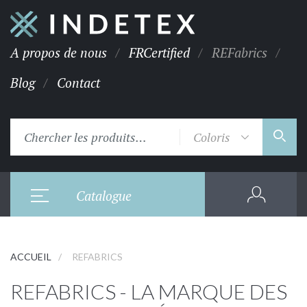
A propos de nous
FRCertified
REFabrics
Blog
Contact
Coloris
Catalogue
ACCUEIL
REFABRICS
REFABRICS - LA MARQUE DES