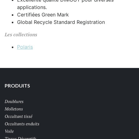
applications.
Certifiées Green Mark
Global Recycle Standard Registration
Les collections
Polaris
PRODUITS
Doublures
Molletons
Occultant tissé
Occultants enduits
Voile
Tissus Décoratifs