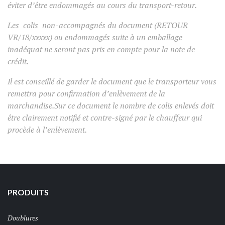
éviter d’être endommagés au cours du transport-retour.
Les colis non-accompagnés du document (RETOUR
VR/18/xxxxx) ou endommagés suite à un emballage
inadéquat ne seront pas pris en compte pour la note de
crédit.
Il est conseillé de garder le document que le transporteur vous
remettra pour confirmation d’enlèvement de la
marchandise.Sur ce document le nombre de colis enlevés doit
être clairement notifié et contre-signé par le chauffeur qui
procède à l’enlèvement.
PRODUITS
Doublures