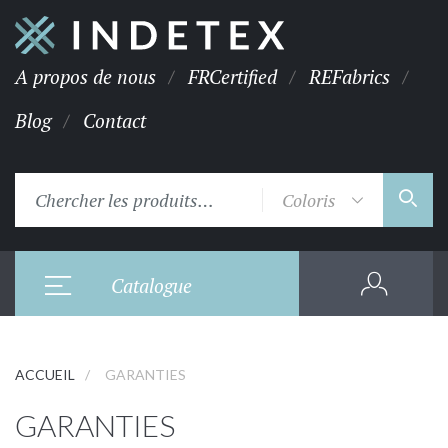
A propos de nous
FRCertified
REFabrics
Blog
Contact
Coloris
Catalogue
ACCUEIL
GARANTIES
GARANTIES